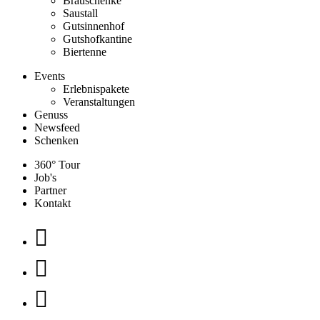
Brauschenke
Saustall
Gutsinnenhof
Gutshofkantine
Biertenne
Events
Erlebnispakete
Veranstaltungen
Genuss
Newsfeed
Schenken
360° Tour
Job's
Partner
Kontakt