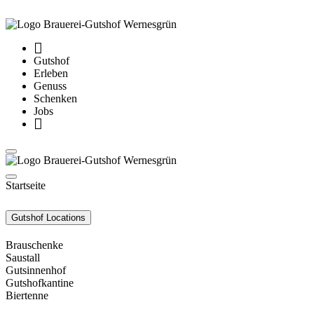
Gutshof
Erleben
Genuss
Schenken
Jobs
Startseite
Gutshof Locations
Brauschenke
Saustall
Gutsinnenhof
Gutshofkantine
Biertenne