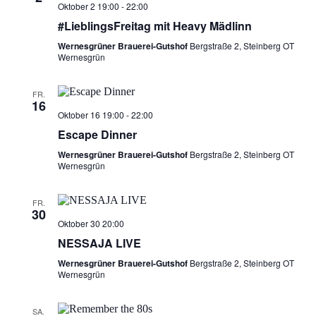
Oktober 2 19:00
-
22:00
#LieblingsFreitag mit Heavy Mädlinn
Wernesgrüner Brauerei-Gutshof
Bergstraße 2, Steinberg OT
Wernesgrün
FR.
16
Oktober 16 19:00
-
22:00
Escape Dinner
Wernesgrüner Brauerei-Gutshof
Bergstraße 2, Steinberg OT
Wernesgrün
FR.
30
Oktober 30 20:00
NESSAJA LIVE
Wernesgrüner Brauerei-Gutshof
Bergstraße 2, Steinberg OT
Wernesgrün
SA.