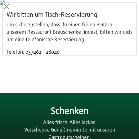
Wir bitten um Tisch-Reservierung!
Um sicherzustellen, dass du einen freien Platz in
unserem Restaurant Brauschenke findest, bitten wir dich
um eine telefonische Reservierung.
Telefon: 037462 – 28040
Schenken
Alles frisch. Alles lecker.
Verschenke Genußmomente mit unseren
Gastrogutscheinen.