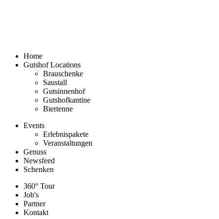
Home
Gutshof Locations
Brauschenke
Saustall
Gutsinnenhof
Gutshofkantine
Biertenne
Events
Erlebnispakete
Veranstaltungen
Genuss
Newsfeed
Schenken
360° Tour
Job's
Partner
Kontakt