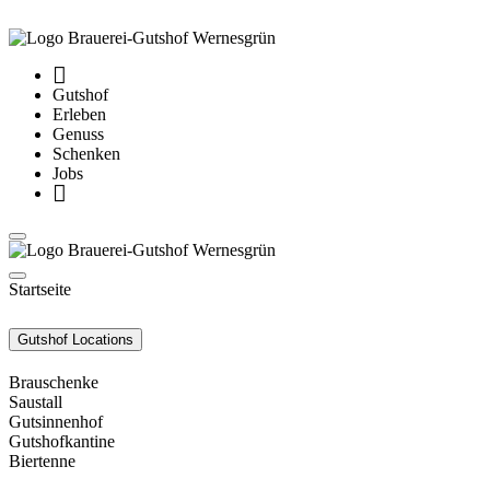
Gutshof
Erleben
Genuss
Schenken
Jobs
Startseite
Gutshof Locations
Brauschenke
Saustall
Gutsinnenhof
Gutshofkantine
Biertenne