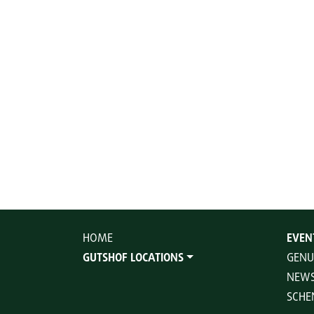
HOME
EVEN
GUTSHOF LOCATIONS
GENU
NEWS
SCHE