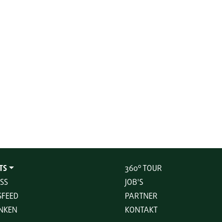
TS
360° TOUR
SS
JOB'S
FEED
PARTNER
NKEN
KONTAKT