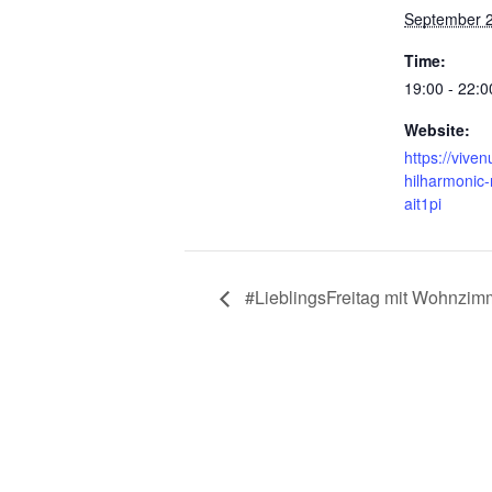
September 
Time:
19:00 - 22:0
Website:
https://vive
hilharmonic-
ait1pi
#LieblingsFreitag mit Wohnzim