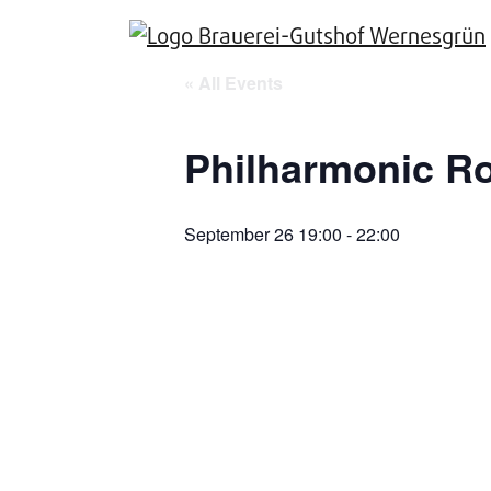
« All Events
Philharmonic R
September 26 19:00
-
22:00