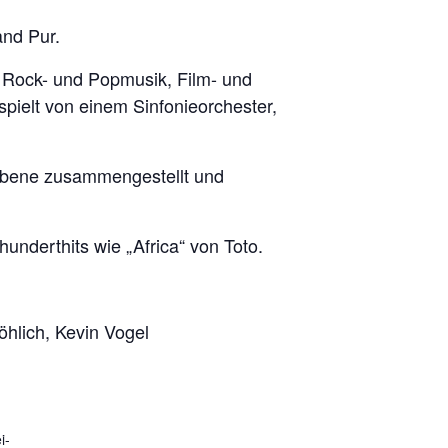
and Pur.
 Rock- und Popmusik, Film- und
pielt von einem Sinfonieorchester,
sebene zusammengestellt und
nderthits wie „Africa“ von Toto.
hlich, Kevin Vogel
i-