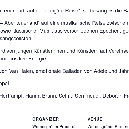
teuerland, auf deine eig‘ne Reise“, so besang es die B
– Abenteuerland“ auf eine musikalische Reise zwischen
sowie klassischer Musik aus verschiedenen Epochen, ges
angssolisten.
rd von jungen Künstlerinnen und Künstlern auf Verein
und positive Energie.
on Van Halen, emotionale Balladen von Adele und Jahrhu
ppel
l Hertrampf, Hanna Brunn, Selma Semmoudi, Deborah Frö
ORGANIZER
VENUE
Wernesgrüner Brauerei –
Wernesgrüner Brauere