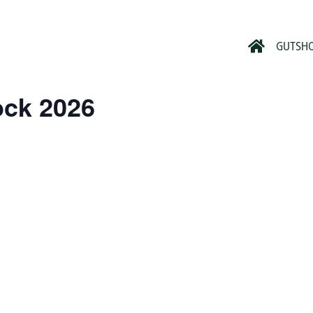
GUTSH
ock 2026